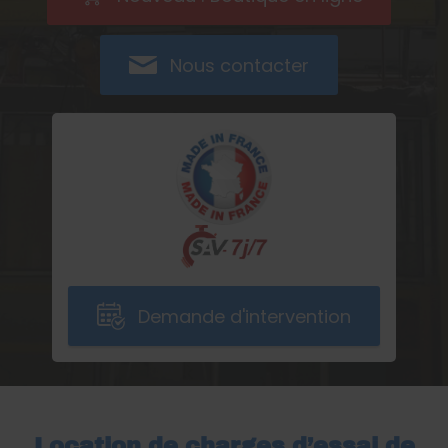
Nous contacter
Demande d'intervention
Location de charges d’essai de