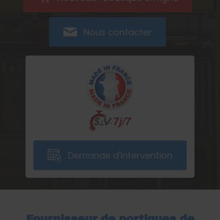
Nous contacter
Demande d'intervention
Fournisseur de portiques de