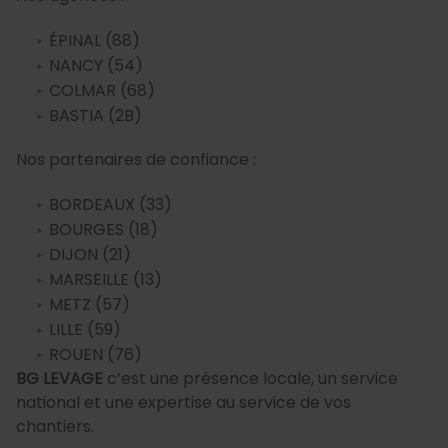
ÉPINAL (88)
NANCY (54)
COLMAR (68)
BASTIA (2B)
Nos partenaires de confiance :
BORDEAUX (33)
BOURGES (18)
DIJON (21)
MARSEILLE (13)
METZ (57)
LILLE (59)
ROUEN (76)
BG LEVAGE
c’est une présence locale, un service
national et une expertise au service de vos
chantiers.