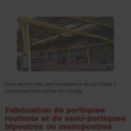
Vous recherchez des fournisseurs de portiques ?
Contactez l’entreprise BG Levage.
Fabrication de portiques
roulants et de semi-portiques
bipoutres ou monopoutres