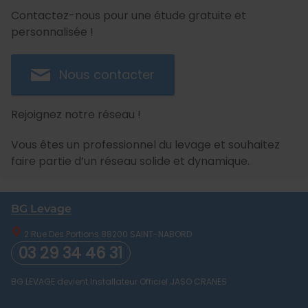
Contactez-nous pour une étude gratuite et
personnalisée !
Nous contacter
Rejoignez notre réseau !
Vous êtes un professionnel du levage et souhaitez
faire partie d’un réseau solide et dynamique.
BG Levage
2 Rue Des Portions
88200
SAINT-NABORD
03 29 34 46 31
BG LEVAGE devient Installateur Officiel JASO CRANES