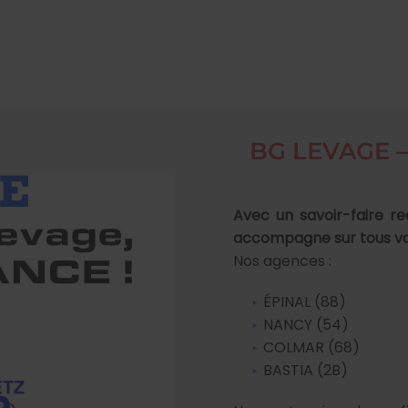
BG LEVAGE – 
Avec un savoir-faire re
accompagne sur tous vos
Nos agences :
ÉPINAL (88)
NANCY (54)
COLMAR (68)
BASTIA (2B)