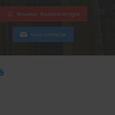
Nouveau : Boutique en ligne
Nous contacter
é