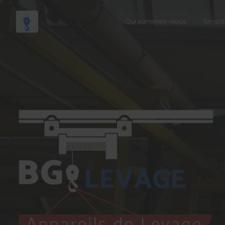
Qui sommes-nous
Smartl