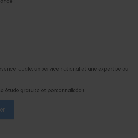
ance :
sence locale, un service national et une expertise au
.
 étude gratuite et personnalisée !
er