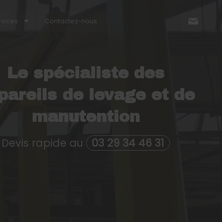
rvices
Contactez-nous
Nous
Le spécialiste des
pareils de levage et de
manutention
Devis rapide au
03 29 34 46 31