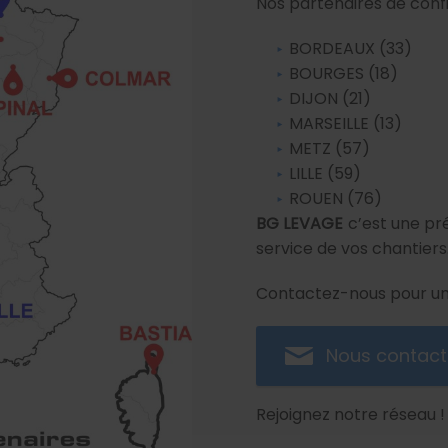
Nos partenaires de confi
BORDEAUX (33)
BOURGES (18)
DIJON (21)
MARSEILLE (13)
METZ (57)
LILLE (59)
ROUEN (76)
BG LEVAGE
c’est une pré
service de vos chantiers
Contactez-nous pour une
Nous contact
Rejoignez notre réseau !