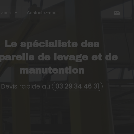
rvices
Contactez-nous
Nous
Le spécialiste des
pareils de levage et de
manutention
Devis rapide au
03 29 34 46 31