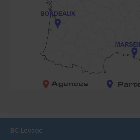
BG Levage