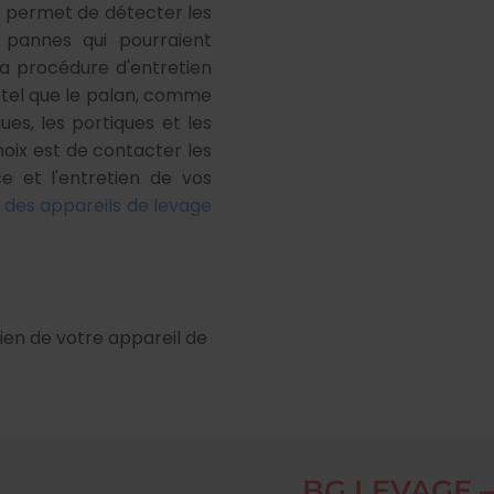
us permet de détecter les
s pannes qui pourraient
. La procédure d'entretien
 tel que le palan, comme
ques, les portiques et les
hoix est de contacter les
 et l'entretien de vos
 des appareils de levage
ien de votre appareil de
BG LEVAGE – 