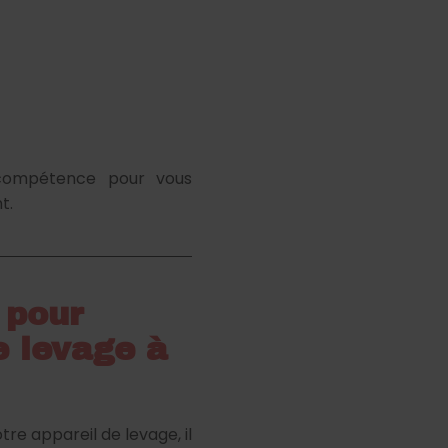
 compétence pour vous
t.
 pour
e levage à
re appareil de levage, il