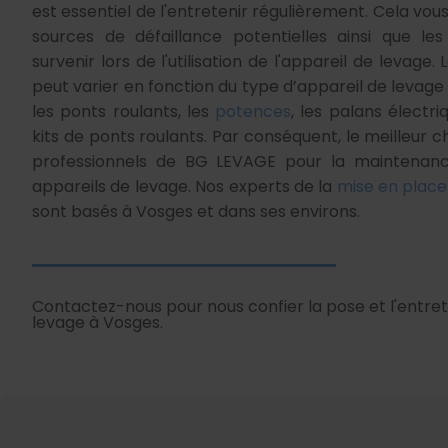
est essentiel de l'entretenir régulièrement. Cela vo
sources de défaillance potentielles ainsi que le
survenir lors de l'utilisation de l'appareil de levage
peut varier en fonction du type d’appareil de levage
les ponts roulants, les
potences
, les palans électri
kits de ponts roulants. Par conséquent, le meilleur c
professionnels de BG LEVAGE pour la maintenance
appareils de levage. Nos experts de la
mise en place
sont basés à Vosges et dans ses environs.
Contactez-nous pour nous confier la pose et l'entret
levage à Vosges.