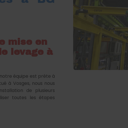
de mise en
e levage à
, notre équipe est prête à
itué à Vosges, nous nous
stallation de plusieurs
iser toutes les étapes