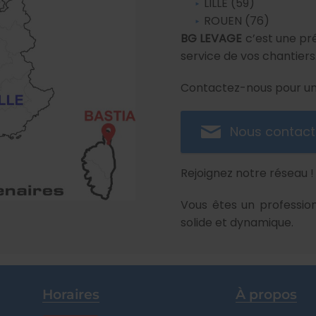
LILLE (59)
ROUEN (76)
BG LEVAGE
c’est une pré
service de vos chantiers
Contactez-nous pour une
Nous contact
Rejoignez notre réseau !
Vous êtes un profession
solide et dynamique.
Horaires
À propos