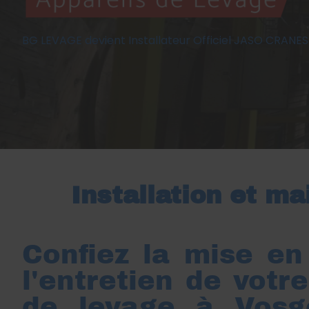
BG LEVAGE devient Installateur Officiel JASO CRANES
Installation et m
Confiez la mise en
l'entretien de votr
de levage à Vos