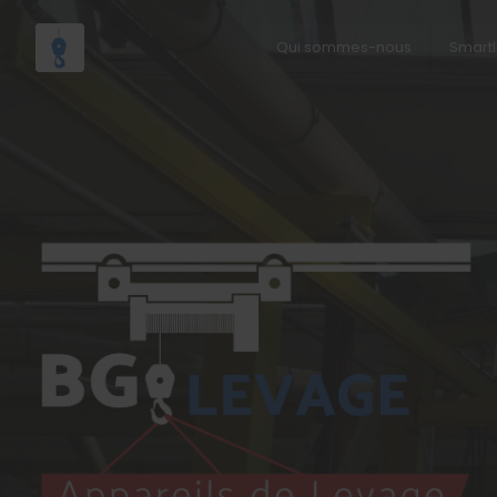
Qui sommes-nous
Smartl