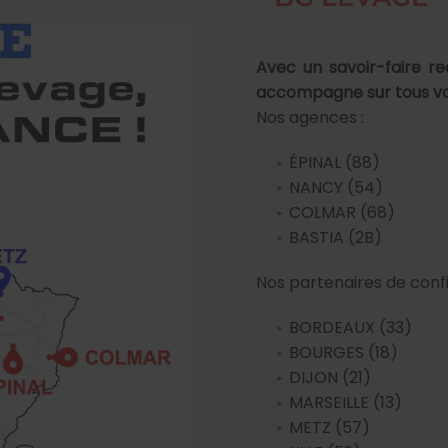
Avec un savoir-faire re
accompagne sur tous vos
Nos agences :
ÉPINAL (88)
NANCY (54)
COLMAR (68)
BASTIA (2B)
Nos partenaires de confi
BORDEAUX (33)
BOURGES (18)
DIJON (21)
MARSEILLE (13)
METZ (57)