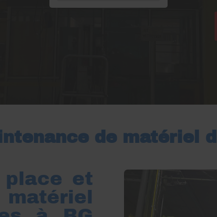
aintenance de matériel 
 place et
e matériel
ges à BG