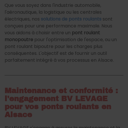
Que vous soyez dans l'industrie automobile,
l'aéronautique, la logistique ou les centrales
électriques, nos
solutions de ponts roulants
sont
conçues pour une performance maximale. Nous
vous aidons à choisir entre un
pont roulant
monopoutre
pour l'optimisation de l'espace, ou un
pont roulant bipoutre pour les charges plus
conséquentes. L'objectif est de fournir un outil
parfaitement intégré à vos processus en Alsace.
Maintenance et conformité :
l'engagement BV LEVAGE
pour vos ponts roulants en
Alsace
BV LEVAGE s'engage à assurer la maintenance et la