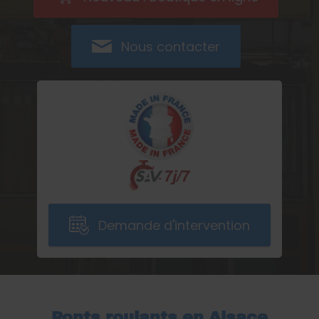
Nous contacter
Demande d'intervention
Ponts roulants en Alsace