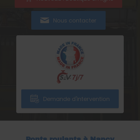
Nous contacter
Demande d'intervention
Ponts roulants à Nancy